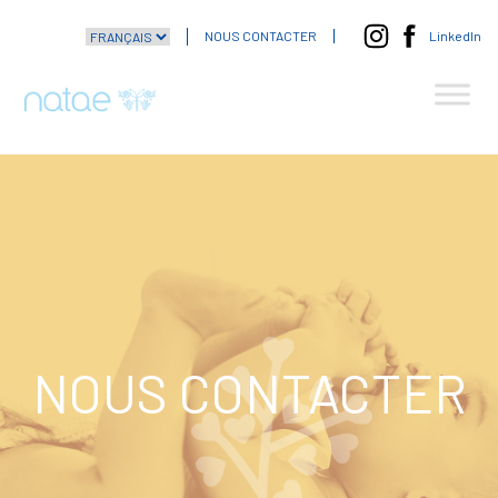
NOUS CONTACTER
LinkedIn
NOUS CONTACTER