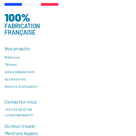
100%
FABRICATION
FRANÇAISE
Nos produits
Biberons
Tétines
Aide à l’allaitement
Accessoires
Notices d’utilisation
Contactez-nous
+33 4 55 66 57 89
contact@natae.fr
Où nous trouver
Mentions légales