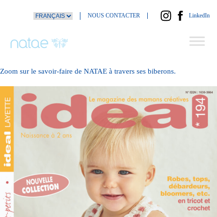
Skip
NOUS CONTACTER
LinkedIn
to
content
Zoom sur le savoir-faire de NATAE à travers ses biberons.