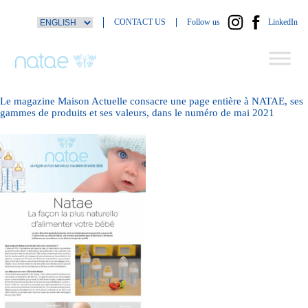
Skip
CONTACT US
Follow us
LinkedIn
to
content
Le magazine Maison Actuelle consacre une page entière à NATAE, ses
gammes de produits et ses valeurs, dans le numéro de mai 2021