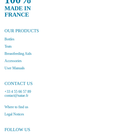
MADE IN
FRANCE
OUR PRODUCTS
Bottles
Teats
Breastfeeding Aids
Accessories
User Manuals
CONTACT US
+33 4 55 66 57 89
contact@natae.fr
Where to find us
Legal Notices
FOLLOW US